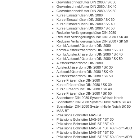
Gewindeschneidfutter DIN 2080 / SK 30
Gewindeschneidfutter DIN 2080 / SK 40
Gewindeschneidfutter DIN 2080 / SK 50
Kurze Einsatzhülsen DIN 2080
Kurze Einsatzhülsen DIN 2080 / SK 30
Kurze Einsatzhülsen DIN 2080 / SK 40
Kurze Einsatzhülsen DIN 2080 / SK 50
Reduzier Verlängerungshülse DIN.2080
Reduzier Verlängerungshülse DIN 2080 / SK 40
Reduzier Verlängerungshülse DIN 2080 / SK 50
Kombi Aufsteckfräserdorn DIN 2080
Kombi Aufsteckfräserdorn DIN.2080 / SK 30
Kombi Aufsteckfräserdorn DIN.2080 / SK 40
Kombi Aufsteckfräserdorn DIN.2080 / SK 50
Aufsteckfräserdorne DIN.2080
Aufsteckfräserdorn DIN.2080 / SK 30
Aufsteckfräserdorn DIN.2080 / SK 40
Aufsteckfräserdorn DIN.2080 / SK 50
Kurze Fräserhülse DIN 2080
Kurze Fräserhülse DIN.2080 / SK 30
Kurze Fräserhülse DIN.2080 / SK 40
Kurze Fräserhülse DIN.2080 / SK 50
Spannfutter DIN 2080 System Whistle Notch
Spannfutter DIN 2080 System Histle Notch SK 40
Spannfutter DIN 2080 System Histle Notch SK 50
MAS-BT
Präzisions Bohrfutter MAS-BT
Präzisions Bohrfutter MAS-BT / BT 30
Präzisions Bohrfutter MAS-BT / BT 40
Präzisions Bohrfutter MAS-BT / BT 40 / Form ADB
Präzisions Bohrfutter MAS-BT / BT 50
Präzisions Bohrfutter MAS-BT / BT 50 / Form ADB