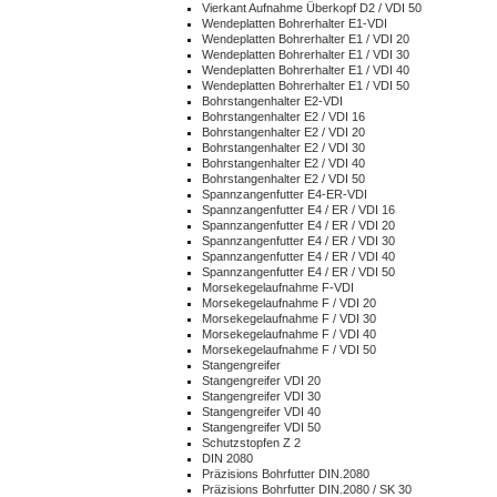
Vierkant Aufnahme Überkopf D2 / VDI 50
Wendeplatten Bohrerhalter E1-VDI
Wendeplatten Bohrerhalter E1 / VDI 20
Wendeplatten Bohrerhalter E1 / VDI 30
Wendeplatten Bohrerhalter E1 / VDI 40
Wendeplatten Bohrerhalter E1 / VDI 50
Bohrstangenhalter E2-VDI
Bohrstangenhalter E2 / VDI 16
Bohrstangenhalter E2 / VDI 20
Bohrstangenhalter E2 / VDI 30
Bohrstangenhalter E2 / VDI 40
Bohrstangenhalter E2 / VDI 50
Spannzangenfutter E4-ER-VDI
Spannzangenfutter E4 / ER / VDI 16
Spannzangenfutter E4 / ER / VDI 20
Spannzangenfutter E4 / ER / VDI 30
Spannzangenfutter E4 / ER / VDI 40
Spannzangenfutter E4 / ER / VDI 50
Morsekegelaufnahme F-VDI
Morsekegelaufnahme F / VDI 20
Morsekegelaufnahme F / VDI 30
Morsekegelaufnahme F / VDI 40
Morsekegelaufnahme F / VDI 50
Stangengreifer
Stangengreifer VDI 20
Stangengreifer VDI 30
Stangengreifer VDI 40
Stangengreifer VDI 50
Schutzstopfen Z 2
DIN 2080
Präzisions Bohrfutter DIN.2080
Präzisions Bohrfutter DIN.2080 / SK 30