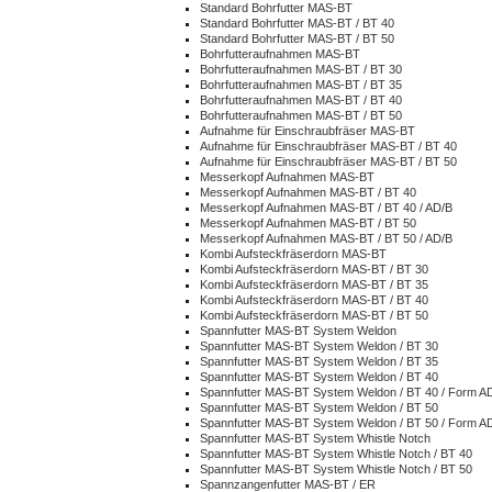
Standard Bohrfutter MAS-BT
Standard Bohrfutter MAS-BT / BT 40
Standard Bohrfutter MAS-BT / BT 50
Bohrfutteraufnahmen MAS-BT
Bohrfutteraufnahmen MAS-BT / BT 30
Bohrfutteraufnahmen MAS-BT / BT 35
Bohrfutteraufnahmen MAS-BT / BT 40
Bohrfutteraufnahmen MAS-BT / BT 50
Aufnahme für Einschraubfräser MAS-BT
Aufnahme für Einschraubfräser MAS-BT / BT 40
Aufnahme für Einschraubfräser MAS-BT / BT 50
Messerkopf Aufnahmen MAS-BT
Messerkopf Aufnahmen MAS-BT / BT 40
Messerkopf Aufnahmen MAS-BT / BT 40 / AD/B
Messerkopf Aufnahmen MAS-BT / BT 50
Messerkopf Aufnahmen MAS-BT / BT 50 / AD/B
Kombi Aufsteckfräserdorn MAS-BT
Kombi Aufsteckfräserdorn MAS-BT / BT 30
Kombi Aufsteckfräserdorn MAS-BT / BT 35
Kombi Aufsteckfräserdorn MAS-BT / BT 40
Kombi Aufsteckfräserdorn MAS-BT / BT 50
Spannfutter MAS-BT System Weldon
Spannfutter MAS-BT System Weldon / BT 30
Spannfutter MAS-BT System Weldon / BT 35
Spannfutter MAS-BT System Weldon / BT 40
Spannfutter MAS-BT System Weldon / BT 40 / Form A
Spannfutter MAS-BT System Weldon / BT 50
Spannfutter MAS-BT System Weldon / BT 50 / Form A
Spannfutter MAS-BT System Whistle Notch
Spannfutter MAS-BT System Whistle Notch / BT 40
Spannfutter MAS-BT System Whistle Notch / BT 50
Spannzangenfutter MAS-BT / ER