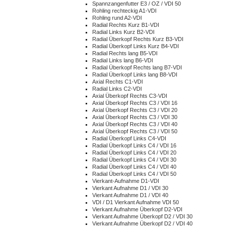
Spannzangenfutter E3 / OZ / VDI 50
Rohling rechteckig A1-VDI
Rohling rund A2-VDI
Radial Rechts Kurz B1-VDI
Radial Links Kurz B2-VDI
Radial Überkopf Rechts Kurz B3-VDI
Radial Überkopf Links Kurz B4-VDI
Radial Rechts lang B5-VDI
Radial Links lang B6-VDI
Radial Überkopf Rechts lang B7-VDI
Radial Überkopf Links lang B8-VDI
Axial Rechts C1-VDI
Radial Links C2-VDI
Axial Überkopf Rechts C3-VDI
Axial Überkopf Rechts C3 / VDI 16
Axial Überkopf Rechts C3 / VDI 20
Axial Überkopf Rechts C3 / VDI 30
Axial Überkopf Rechts C3 / VDI 40
Axial Überkopf Rechts C3 / VDI 50
Radial Überkopf Links C4-VDI
Radial Überkopf Links C4 / VDI 16
Radial Überkopf Links C4 / VDI 20
Radial Überkopf Links C4 / VDI 30
Radial Überkopf Links C4 / VDI 40
Radial Überkopf Links C4 / VDI 50
Vierkant-Aufnahme D1-VDI
Vierkant Aufnahme D1 / VDI 30
Vierkant Aufnahme D1 / VDI 40
VDI / D1 Vierkant Aufnahme VDI 50
Vierkant Aufnahme Überkopf D2-VDI
Vierkant Aufnahme Überkopf D2 / VDI 30
Vierkant Aufnahme Überkopf D2 / VDI 40