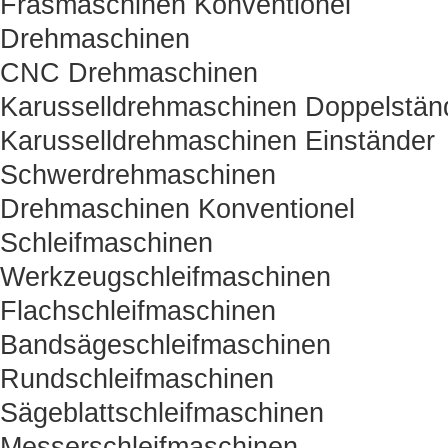
Fräsmaschinen Konventionel
Drehmaschinen
CNC Drehmaschinen
Karusselldrehmaschinen Doppelstän
Karusselldrehmaschinen Einständer
Schwerdrehmaschinen
Drehmaschinen Konventionel
Schleifmaschinen
Werkzeugschleifmaschinen
Flachschleifmaschinen
Bandsägeschleifmaschinen
Rundschleifmaschinen
Sägeblattschleifmaschinen
Messerschleifmaschinen