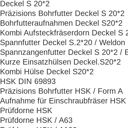
Deckel S 20*2
Präzisions Bohrfutter Deckel S 20*2
Bohrfutteraufnahmen Deckel S20*2
Kombi Aufsteckfräserdorn Deckel S 
Spannfutter Deckel S.2*20 / Weldon
Spannzangenfutter Deckel S 20*2 / 
Kurze Einsatzhülsen Deckel.S20*2
Kombi Hülse Deckel S20*2
HSK DIN 69893
Präzisions Bohrfutter HSK / Form A
Aufnahme für Einschraubfräser HSK
Prüfdorne HSK
Prüfdorne HSK / A63