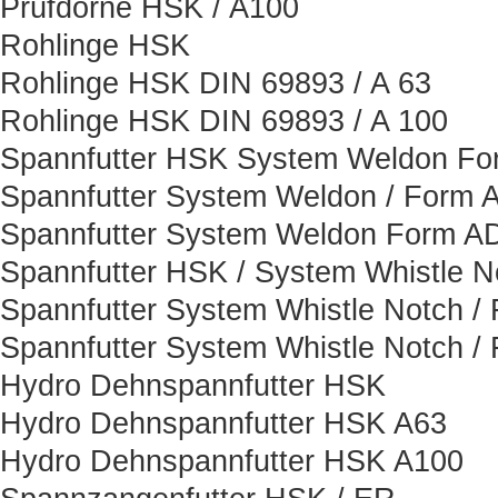
Prüfdorne HSK / A100
Rohlinge HSK
Rohlinge HSK DIN 69893 / A 63
Rohlinge HSK DIN 69893 / A 100
Spannfutter HSK System Weldon F
Spannfutter System Weldon / Form 
Spannfutter System Weldon Form A
Spannfutter HSK / System Whistle N
Spannfutter System Whistle Notch /
Spannfutter System Whistle Notch /
Hydro Dehnspannfutter HSK
Hydro Dehnspannfutter HSK A63
Hydro Dehnspannfutter HSK A100