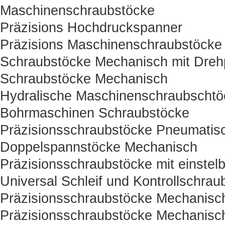
Maschinenschraubstöcke
Präzisions Hochdruckspanner
Präzisions Maschinenschraubstöcke
Schraubstöcke Mechanisch mit Drehp
Schraubstöcke Mechanisch
Hydralische Maschinenschraubschtö
Bohrmaschinen Schraubstöcke
Präzisionsschraubstöcke Pneumatisc
Doppelspannstöcke Mechanisch
Präzisionsschraubstöcke mit einstelb
Universal Schleif und Kontrollschrau
Präzisionsschraubstöcke Mechanisc
Präzisionsschraubstöcke Mechanisc