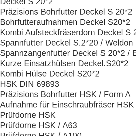
Deckel S 20*2
Präzisions Bohrfutter Deckel S 20*2
Bohrfutteraufnahmen Deckel S20*2
Kombi Aufsteckfräserdorn Deckel S 
Spannfutter Deckel S.2*20 / Weldon
Spannzangenfutter Deckel S 20*2 / 
Kurze Einsatzhülsen Deckel.S20*2
Kombi Hülse Deckel S20*2
HSK DIN 69893
Präzisions Bohrfutter HSK / Form A
Aufnahme für Einschraubfräser HSK
Prüfdorne HSK
Prüfdorne HSK / A63
Prüfdorne HSK / A100