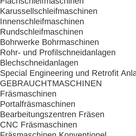
Flachschleifmaschinen
Karussellschleifmaschinen
Innenschleifmaschinen
Rundschleifmaschinen
Bohrwerke Bohrmaschinen
Rohr- und Profilschneidanlagen
Blechschneidanlagen
Special Engineering und Retrofit Anl
GEBRAUCHTMASCHINEN
Fräsmaschinen
Portalfräsmaschinen
Bearbeitungszentren Fräsen
CNC Fräsmaschinen
Fräsmaschinen Konventionel