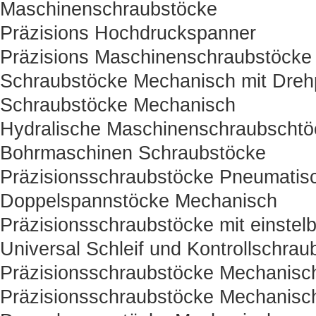
Maschinenschraubstöcke
Präzisions Hochdruckspanner
Präzisions Maschinenschraubstöcke
Schraubstöcke Mechanisch mit Drehp
Schraubstöcke Mechanisch
Hydralische Maschinenschraubschtö
Bohrmaschinen Schraubstöcke
Präzisionsschraubstöcke Pneumatisc
Doppelspannstöcke Mechanisch
Präzisionsschraubstöcke mit einstelb
Universal Schleif und Kontrollschrau
Präzisionsschraubstöcke Mechanisc
Präzisionsschraubstöcke Mechanisc