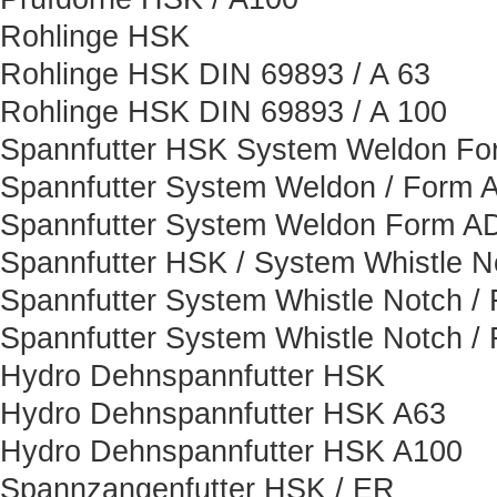
Rohlinge HSK
Rohlinge HSK DIN 69893 / A 63
Rohlinge HSK DIN 69893 / A 100
Spannfutter HSK System Weldon F
Spannfutter System Weldon / Form 
Spannfutter System Weldon Form A
Spannfutter HSK / System Whistle N
Spannfutter System Whistle Notch /
Spannfutter System Whistle Notch /
Hydro Dehnspannfutter HSK
Hydro Dehnspannfutter HSK A63
Hydro Dehnspannfutter HSK A100
Spannzangenfutter HSK / ER