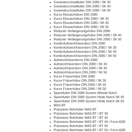
Gewindeschneidfutter DIN 2080 / SK 30
Gewindeschneidfutter DIN 2080 / SK 40
Gewindeschneidfutter DIN 2080 / SK 50
Kurze Einsatzhülsen DIN 2080
Kurze Einsatzhülsen DIN 2080 / SK 30
Kurze Einsatzhülsen DIN 2080 / SK 40
Kurze Einsatzhülsen DIN 2080 / SK 50
Reduzier Verlängerungshülse DIN.2080
Reduzier Verlängerungshülse DIN 2080 / SK 40
Reduzier Verlängerungshülse DIN 2080 / SK 50
Kombi Aufsteckfräserdorn DIN 2080
Kombi Aufsteckfräserdorn DIN.2080 / SK 30
Kombi Aufsteckfräserdorn DIN.2080 / SK 40
Kombi Aufsteckfräserdorn DIN.2080 / SK 50
Aufsteckfräserdorne DIN.2080
Aufsteckfräserdorn DIN.2080 / SK 30
Aufsteckfräserdorn DIN.2080 / SK 40
Aufsteckfräserdorn DIN.2080 / SK 50
Kurze Fräserhülse DIN 2080
Kurze Fräserhülse DIN.2080 / SK 30
Kurze Fräserhülse DIN.2080 / SK 40
Kurze Fräserhülse DIN.2080 / SK 50
Spannfutter DIN 2080 System Whistle Notch
Spannfutter DIN 2080 System Histle Notch SK 40
Spannfutter DIN 2080 System Histle Notch SK 50
MAS-BT
Präzisions Bohrfutter MAS-BT
Präzisions Bohrfutter MAS-BT / BT 30
Präzisions Bohrfutter MAS-BT / BT 40
Präzisions Bohrfutter MAS-BT / BT 40 / Form ADB
Präzisions Bohrfutter MAS-BT / BT 50
Präzisions Bohrfutter MAS-BT / BT 50 / Form ADB