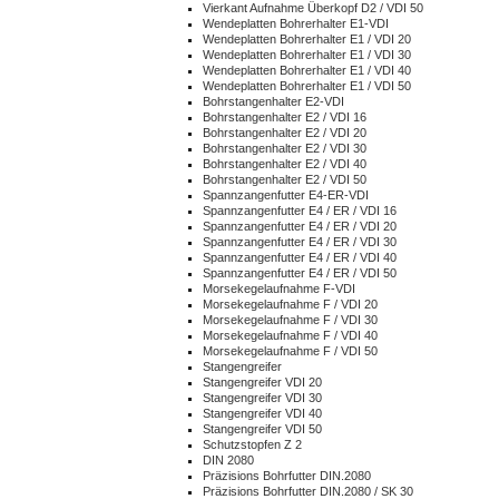
Vierkant Aufnahme Überkopf D2 / VDI 50
Wendeplatten Bohrerhalter E1-VDI
Wendeplatten Bohrerhalter E1 / VDI 20
Wendeplatten Bohrerhalter E1 / VDI 30
Wendeplatten Bohrerhalter E1 / VDI 40
Wendeplatten Bohrerhalter E1 / VDI 50
Bohrstangenhalter E2-VDI
Bohrstangenhalter E2 / VDI 16
Bohrstangenhalter E2 / VDI 20
Bohrstangenhalter E2 / VDI 30
Bohrstangenhalter E2 / VDI 40
Bohrstangenhalter E2 / VDI 50
Spannzangenfutter E4-ER-VDI
Spannzangenfutter E4 / ER / VDI 16
Spannzangenfutter E4 / ER / VDI 20
Spannzangenfutter E4 / ER / VDI 30
Spannzangenfutter E4 / ER / VDI 40
Spannzangenfutter E4 / ER / VDI 50
Morsekegelaufnahme F-VDI
Morsekegelaufnahme F / VDI 20
Morsekegelaufnahme F / VDI 30
Morsekegelaufnahme F / VDI 40
Morsekegelaufnahme F / VDI 50
Stangengreifer
Stangengreifer VDI 20
Stangengreifer VDI 30
Stangengreifer VDI 40
Stangengreifer VDI 50
Schutzstopfen Z 2
DIN 2080
Präzisions Bohrfutter DIN.2080
Präzisions Bohrfutter DIN.2080 / SK 30