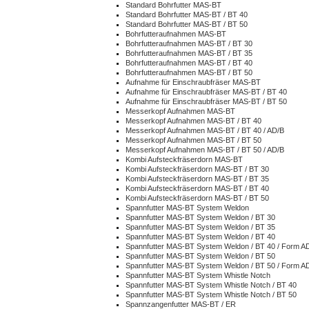
Standard Bohrfutter MAS-BT
Standard Bohrfutter MAS-BT / BT 40
Standard Bohrfutter MAS-BT / BT 50
Bohrfutteraufnahmen MAS-BT
Bohrfutteraufnahmen MAS-BT / BT 30
Bohrfutteraufnahmen MAS-BT / BT 35
Bohrfutteraufnahmen MAS-BT / BT 40
Bohrfutteraufnahmen MAS-BT / BT 50
Aufnahme für Einschraubfräser MAS-BT
Aufnahme für Einschraubfräser MAS-BT / BT 40
Aufnahme für Einschraubfräser MAS-BT / BT 50
Messerkopf Aufnahmen MAS-BT
Messerkopf Aufnahmen MAS-BT / BT 40
Messerkopf Aufnahmen MAS-BT / BT 40 / AD/B
Messerkopf Aufnahmen MAS-BT / BT 50
Messerkopf Aufnahmen MAS-BT / BT 50 / AD/B
Kombi Aufsteckfräserdorn MAS-BT
Kombi Aufsteckfräserdorn MAS-BT / BT 30
Kombi Aufsteckfräserdorn MAS-BT / BT 35
Kombi Aufsteckfräserdorn MAS-BT / BT 40
Kombi Aufsteckfräserdorn MAS-BT / BT 50
Spannfutter MAS-BT System Weldon
Spannfutter MAS-BT System Weldon / BT 30
Spannfutter MAS-BT System Weldon / BT 35
Spannfutter MAS-BT System Weldon / BT 40
Spannfutter MAS-BT System Weldon / BT 40 / Form A
Spannfutter MAS-BT System Weldon / BT 50
Spannfutter MAS-BT System Weldon / BT 50 / Form A
Spannfutter MAS-BT System Whistle Notch
Spannfutter MAS-BT System Whistle Notch / BT 40
Spannfutter MAS-BT System Whistle Notch / BT 50
Spannzangenfutter MAS-BT / ER