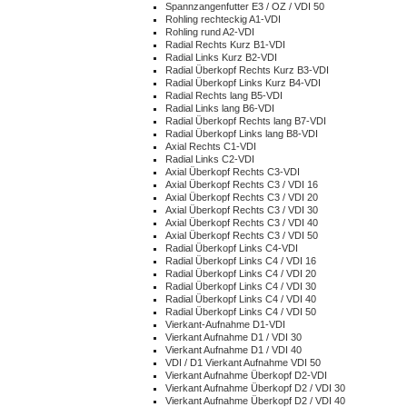
Spannzangenfutter E3 / OZ / VDI 50
Rohling rechteckig A1-VDI
Rohling rund A2-VDI
Radial Rechts Kurz B1-VDI
Radial Links Kurz B2-VDI
Radial Überkopf Rechts Kurz B3-VDI
Radial Überkopf Links Kurz B4-VDI
Radial Rechts lang B5-VDI
Radial Links lang B6-VDI
Radial Überkopf Rechts lang B7-VDI
Radial Überkopf Links lang B8-VDI
Axial Rechts C1-VDI
Radial Links C2-VDI
Axial Überkopf Rechts C3-VDI
Axial Überkopf Rechts C3 / VDI 16
Axial Überkopf Rechts C3 / VDI 20
Axial Überkopf Rechts C3 / VDI 30
Axial Überkopf Rechts C3 / VDI 40
Axial Überkopf Rechts C3 / VDI 50
Radial Überkopf Links C4-VDI
Radial Überkopf Links C4 / VDI 16
Radial Überkopf Links C4 / VDI 20
Radial Überkopf Links C4 / VDI 30
Radial Überkopf Links C4 / VDI 40
Radial Überkopf Links C4 / VDI 50
Vierkant-Aufnahme D1-VDI
Vierkant Aufnahme D1 / VDI 30
Vierkant Aufnahme D1 / VDI 40
VDI / D1 Vierkant Aufnahme VDI 50
Vierkant Aufnahme Überkopf D2-VDI
Vierkant Aufnahme Überkopf D2 / VDI 30
Vierkant Aufnahme Überkopf D2 / VDI 40