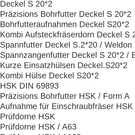
Deckel S 20*2
Präzisions Bohrfutter Deckel S 20*2
Bohrfutteraufnahmen Deckel S20*2
Kombi Aufsteckfräserdorn Deckel S 
Spannfutter Deckel S.2*20 / Weldon
Spannzangenfutter Deckel S 20*2 / 
Kurze Einsatzhülsen Deckel.S20*2
Kombi Hülse Deckel S20*2
HSK DIN 69893
Präzisions Bohrfutter HSK / Form A
Aufnahme für Einschraubfräser HSK
Prüfdorne HSK
Prüfdorne HSK / A63