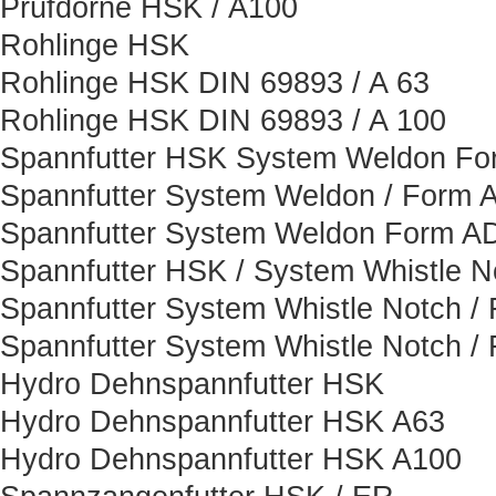
Prüfdorne HSK / A100
Rohlinge HSK
Rohlinge HSK DIN 69893 / A 63
Rohlinge HSK DIN 69893 / A 100
Spannfutter HSK System Weldon F
Spannfutter System Weldon / Form 
Spannfutter System Weldon Form A
Spannfutter HSK / System Whistle N
Spannfutter System Whistle Notch /
Spannfutter System Whistle Notch /
Hydro Dehnspannfutter HSK
Hydro Dehnspannfutter HSK A63
Hydro Dehnspannfutter HSK A100