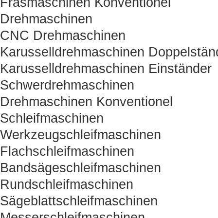
Fräsmaschinen Konventionel
Drehmaschinen
CNC Drehmaschinen
Karusselldrehmaschinen Doppelstän
Karusselldrehmaschinen Einständer
Schwerdrehmaschinen
Drehmaschinen Konventionel
Schleifmaschinen
Werkzeugschleifmaschinen
Flachschleifmaschinen
Bandsägeschleifmaschinen
Rundschleifmaschinen
Sägeblattschleifmaschinen
Messerschleifmaschinen