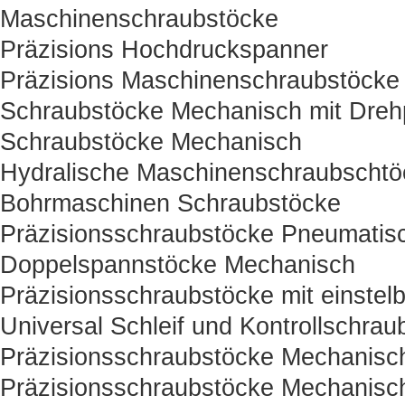
Maschinenschraubstöcke
Präzisions Hochdruckspanner
Präzisions Maschinenschraubstöcke
Schraubstöcke Mechanisch mit Drehp
Schraubstöcke Mechanisch
Hydralische Maschinenschraubschtö
Bohrmaschinen Schraubstöcke
Präzisionsschraubstöcke Pneumatisc
Doppelspannstöcke Mechanisch
Präzisionsschraubstöcke mit einstelb
Universal Schleif und Kontrollschrau
Präzisionsschraubstöcke Mechanisc
Präzisionsschraubstöcke Mechanisc