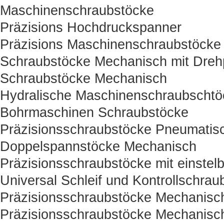
Maschinenschraubstöcke
Präzisions Hochdruckspanner
Präzisions Maschinenschraubstöcke
Schraubstöcke Mechanisch mit Drehp
Schraubstöcke Mechanisch
Hydralische Maschinenschraubschtö
Bohrmaschinen Schraubstöcke
Präzisionsschraubstöcke Pneumatisc
Doppelspannstöcke Mechanisch
Präzisionsschraubstöcke mit einstelb
Universal Schleif und Kontrollschrau
Präzisionsschraubstöcke Mechanisc
Präzisionsschraubstöcke Mechanisc