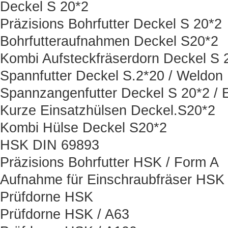
Deckel S 20*2
Präzisions Bohrfutter Deckel S 20*2
Bohrfutteraufnahmen Deckel S20*2
Kombi Aufsteckfräserdorn Deckel S 
Spannfutter Deckel S.2*20 / Weldon
Spannzangenfutter Deckel S 20*2 / 
Kurze Einsatzhülsen Deckel.S20*2
Kombi Hülse Deckel S20*2
HSK DIN 69893
Präzisions Bohrfutter HSK / Form A
Aufnahme für Einschraubfräser HSK
Prüfdorne HSK
Prüfdorne HSK / A63