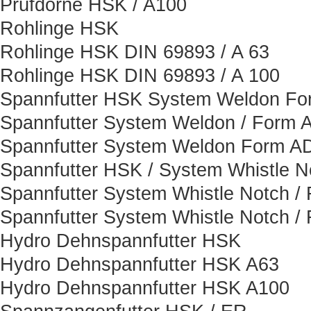
Prüfdorne HSK / A100
Rohlinge HSK
Rohlinge HSK DIN 69893 / A 63
Rohlinge HSK DIN 69893 / A 100
Spannfutter HSK System Weldon F
Spannfutter System Weldon / Form 
Spannfutter System Weldon Form A
Spannfutter HSK / System Whistle N
Spannfutter System Whistle Notch /
Spannfutter System Whistle Notch /
Hydro Dehnspannfutter HSK
Hydro Dehnspannfutter HSK A63
Hydro Dehnspannfutter HSK A100