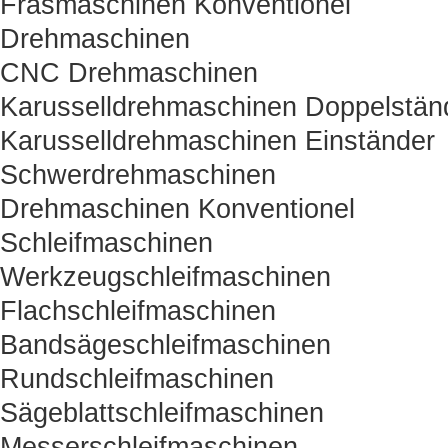
Fräsmaschinen Konventionel
Drehmaschinen
CNC Drehmaschinen
Karusselldrehmaschinen Doppelstän
Karusselldrehmaschinen Einständer
Schwerdrehmaschinen
Drehmaschinen Konventionel
Schleifmaschinen
Werkzeugschleifmaschinen
Flachschleifmaschinen
Bandsägeschleifmaschinen
Rundschleifmaschinen
Sägeblattschleifmaschinen
Messerschleifmaschinen