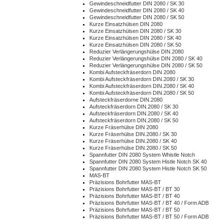
Gewindeschneidfutter DIN 2080 / SK 30
Gewindeschneidfutter DIN 2080 / SK 40
Gewindeschneidfutter DIN 2080 / SK 50
Kurze Einsatzhülsen DIN 2080
Kurze Einsatzhülsen DIN 2080 / SK 30
Kurze Einsatzhülsen DIN 2080 / SK 40
Kurze Einsatzhülsen DIN 2080 / SK 50
Reduzier Verlängerungshülse DIN.2080
Reduzier Verlängerungshülse DIN 2080 / SK 40
Reduzier Verlängerungshülse DIN 2080 / SK 50
Kombi Aufsteckfräserdorn DIN 2080
Kombi Aufsteckfräserdorn DIN.2080 / SK 30
Kombi Aufsteckfräserdorn DIN.2080 / SK 40
Kombi Aufsteckfräserdorn DIN.2080 / SK 50
Aufsteckfräserdorne DIN.2080
Aufsteckfräserdorn DIN.2080 / SK 30
Aufsteckfräserdorn DIN.2080 / SK 40
Aufsteckfräserdorn DIN.2080 / SK 50
Kurze Fräserhülse DIN 2080
Kurze Fräserhülse DIN.2080 / SK 30
Kurze Fräserhülse DIN.2080 / SK 40
Kurze Fräserhülse DIN.2080 / SK 50
Spannfutter DIN 2080 System Whistle Notch
Spannfutter DIN 2080 System Histle Notch SK 40
Spannfutter DIN 2080 System Histle Notch SK 50
MAS-BT
Präzisions Bohrfutter MAS-BT
Präzisions Bohrfutter MAS-BT / BT 30
Präzisions Bohrfutter MAS-BT / BT 40
Präzisions Bohrfutter MAS-BT / BT 40 / Form ADB
Präzisions Bohrfutter MAS-BT / BT 50
Präzisions Bohrfutter MAS-BT / BT 50 / Form ADB