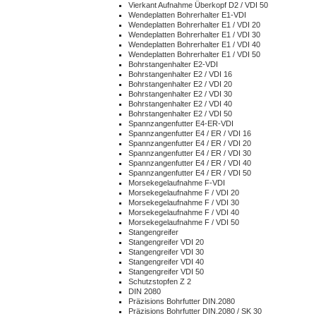
Vierkant Aufnahme Überkopf D2 / VDI 50
Wendeplatten Bohrerhalter E1-VDI
Wendeplatten Bohrerhalter E1 / VDI 20
Wendeplatten Bohrerhalter E1 / VDI 30
Wendeplatten Bohrerhalter E1 / VDI 40
Wendeplatten Bohrerhalter E1 / VDI 50
Bohrstangenhalter E2-VDI
Bohrstangenhalter E2 / VDI 16
Bohrstangenhalter E2 / VDI 20
Bohrstangenhalter E2 / VDI 30
Bohrstangenhalter E2 / VDI 40
Bohrstangenhalter E2 / VDI 50
Spannzangenfutter E4-ER-VDI
Spannzangenfutter E4 / ER / VDI 16
Spannzangenfutter E4 / ER / VDI 20
Spannzangenfutter E4 / ER / VDI 30
Spannzangenfutter E4 / ER / VDI 40
Spannzangenfutter E4 / ER / VDI 50
Morsekegelaufnahme F-VDI
Morsekegelaufnahme F / VDI 20
Morsekegelaufnahme F / VDI 30
Morsekegelaufnahme F / VDI 40
Morsekegelaufnahme F / VDI 50
Stangengreifer
Stangengreifer VDI 20
Stangengreifer VDI 30
Stangengreifer VDI 40
Stangengreifer VDI 50
Schutzstopfen Z 2
DIN 2080
Präzisions Bohrfutter DIN.2080
Präzisions Bohrfutter DIN.2080 / SK 30