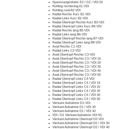
Spannzangenfutter E3 / OZ / VDI 50
Rohling rechteckig A1-VDI
Rohling rund A2-VDI
Radial Rechts Kurz B1-VDI
Radial Links Kurz B2-VDI
Radial Überkopf Rechts Kurz B3-VDI
Radial Überkopf Links Kurz B4-VDI
Radial Rechts lang B5-VDI
Radial Links lang B6-VDI
Radial Überkopf Rechts lang B7-VDI
Radial Überkopf Links lang B8-VDI
Axial Rechts C1-VDI
Radial Links C2-VDI
Axial Überkopf Rechts C3-VDI
Axial Überkopf Rechts C3 / VDI 16
Axial Überkopf Rechts C3 / VDI 20
Axial Überkopf Rechts C3 / VDI 30
Axial Überkopf Rechts C3 / VDI 40
Axial Überkopf Rechts C3 / VDI 50
Radial Überkopf Links C4-VDI
Radial Überkopf Links C4 / VDI 16
Radial Überkopf Links C4 / VDI 20
Radial Überkopf Links C4 / VDI 30
Radial Überkopf Links C4 / VDI 40
Radial Überkopf Links C4 / VDI 50
Vierkant-Aufnahme D1-VDI
Vierkant Aufnahme D1 / VDI 30
Vierkant Aufnahme D1 / VDI 40
VDI / D1 Vierkant Aufnahme VDI 50
Vierkant Aufnahme Überkopf D2-VDI
Vierkant Aufnahme Überkopf D2 / VDI 30
Vierkant Aufnahme Überkopf D2 / VDI 40