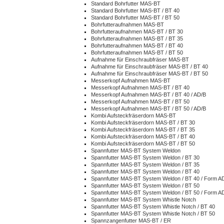
Standard Bohrfutter MAS-BT
Standard Bohrfutter MAS-BT / BT 40
Standard Bohrfutter MAS-BT / BT 50
Bohrfutteraufnahmen MAS-BT
Bohrfutteraufnahmen MAS-BT / BT 30
Bohrfutteraufnahmen MAS-BT / BT 35
Bohrfutteraufnahmen MAS-BT / BT 40
Bohrfutteraufnahmen MAS-BT / BT 50
Aufnahme für Einschraubfräser MAS-BT
Aufnahme für Einschraubfräser MAS-BT / BT 40
Aufnahme für Einschraubfräser MAS-BT / BT 50
Messerkopf Aufnahmen MAS-BT
Messerkopf Aufnahmen MAS-BT / BT 40
Messerkopf Aufnahmen MAS-BT / BT 40 / AD/B
Messerkopf Aufnahmen MAS-BT / BT 50
Messerkopf Aufnahmen MAS-BT / BT 50 / AD/B
Kombi Aufsteckfräserdorn MAS-BT
Kombi Aufsteckfräserdorn MAS-BT / BT 30
Kombi Aufsteckfräserdorn MAS-BT / BT 35
Kombi Aufsteckfräserdorn MAS-BT / BT 40
Kombi Aufsteckfräserdorn MAS-BT / BT 50
Spannfutter MAS-BT System Weldon
Spannfutter MAS-BT System Weldon / BT 30
Spannfutter MAS-BT System Weldon / BT 35
Spannfutter MAS-BT System Weldon / BT 40
Spannfutter MAS-BT System Weldon / BT 40 / Form A
Spannfutter MAS-BT System Weldon / BT 50
Spannfutter MAS-BT System Weldon / BT 50 / Form A
Spannfutter MAS-BT System Whistle Notch
Spannfutter MAS-BT System Whistle Notch / BT 40
Spannfutter MAS-BT System Whistle Notch / BT 50
Spannzangenfutter MAS-BT / ER