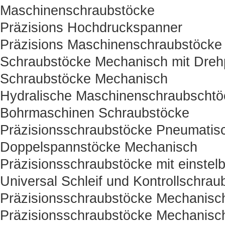
Maschinenschraubstöcke
Präzisions Hochdruckspanner
Präzisions Maschinenschraubstöcke
Schraubstöcke Mechanisch mit Drehp
Schraubstöcke Mechanisch
Hydralische Maschinenschraubschtö
Bohrmaschinen Schraubstöcke
Präzisionsschraubstöcke Pneumatisc
Doppelspannstöcke Mechanisch
Präzisionsschraubstöcke mit einstelb
Universal Schleif und Kontrollschrau
Präzisionsschraubstöcke Mechanisc
Präzisionsschraubstöcke Mechanisc