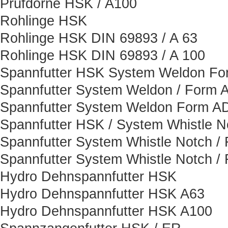
Prüfdorne HSK / A100
Rohlinge HSK
Rohlinge HSK DIN 69893 / A 63
Rohlinge HSK DIN 69893 / A 100
Spannfutter HSK System Weldon F
Spannfutter System Weldon / Form 
Spannfutter System Weldon Form A
Spannfutter HSK / System Whistle N
Spannfutter System Whistle Notch /
Spannfutter System Whistle Notch /
Hydro Dehnspannfutter HSK
Hydro Dehnspannfutter HSK A63
Hydro Dehnspannfutter HSK A100