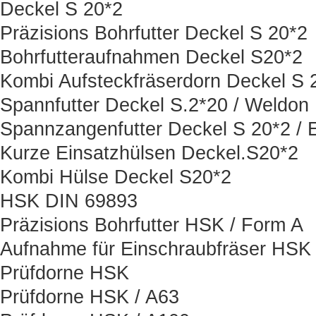
Deckel S 20*2
Präzisions Bohrfutter Deckel S 20*2
Bohrfutteraufnahmen Deckel S20*2
Kombi Aufsteckfräserdorn Deckel S 
Spannfutter Deckel S.2*20 / Weldon
Spannzangenfutter Deckel S 20*2 / 
Kurze Einsatzhülsen Deckel.S20*2
Kombi Hülse Deckel S20*2
HSK DIN 69893
Präzisions Bohrfutter HSK / Form A
Aufnahme für Einschraubfräser HSK
Prüfdorne HSK
Prüfdorne HSK / A63