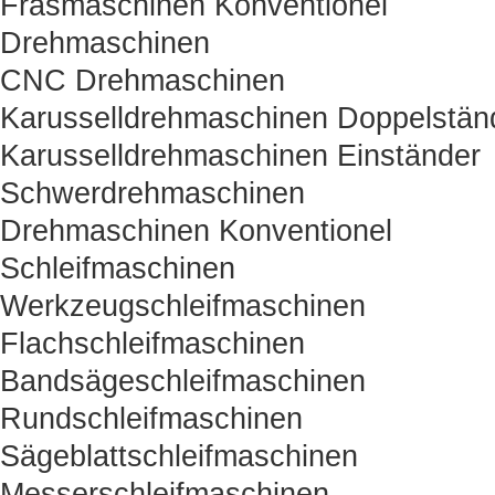
Fräsmaschinen Konventionel
Drehmaschinen
CNC Drehmaschinen
Karusselldrehmaschinen Doppelstän
Karusselldrehmaschinen Einständer
Schwerdrehmaschinen
Drehmaschinen Konventionel
Schleifmaschinen
Werkzeugschleifmaschinen
Flachschleifmaschinen
Bandsägeschleifmaschinen
Rundschleifmaschinen
Sägeblattschleifmaschinen
Messerschleifmaschinen