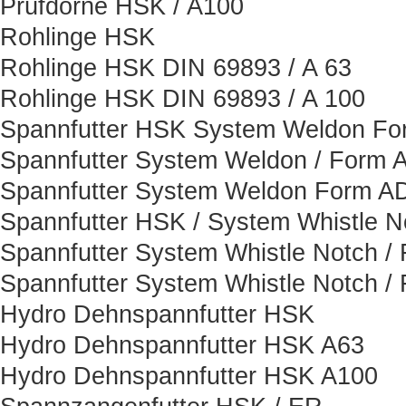
Prüfdorne HSK / A100
Rohlinge HSK
Rohlinge HSK DIN 69893 / A 63
Rohlinge HSK DIN 69893 / A 100
Spannfutter HSK System Weldon F
Spannfutter System Weldon / Form 
Spannfutter System Weldon Form A
Spannfutter HSK / System Whistle N
Spannfutter System Whistle Notch /
Spannfutter System Whistle Notch /
Hydro Dehnspannfutter HSK
Hydro Dehnspannfutter HSK A63
Hydro Dehnspannfutter HSK A100