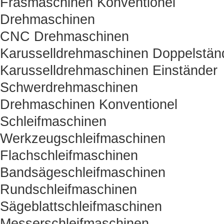
Fräsmaschinen Konventionel
Drehmaschinen
CNC Drehmaschinen
Karusselldrehmaschinen Doppelstän
Karusselldrehmaschinen Einständer
Schwerdrehmaschinen
Drehmaschinen Konventionel
Schleifmaschinen
Werkzeugschleifmaschinen
Flachschleifmaschinen
Bandsägeschleifmaschinen
Rundschleifmaschinen
Sägeblattschleifmaschinen
Messerschleifmaschinen