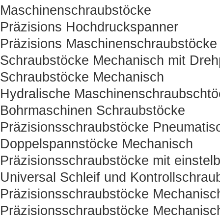
Maschinenschraubstöcke
Präzisions Hochdruckspanner
Präzisions Maschinenschraubstöcke
Schraubstöcke Mechanisch mit Drehp
Schraubstöcke Mechanisch
Hydralische Maschinenschraubschtö
Bohrmaschinen Schraubstöcke
Präzisionsschraubstöcke Pneumatisc
Doppelspannstöcke Mechanisch
Präzisionsschraubstöcke mit einstelb
Universal Schleif und Kontrollschrau
Präzisionsschraubstöcke Mechanisc
Präzisionsschraubstöcke Mechanisc