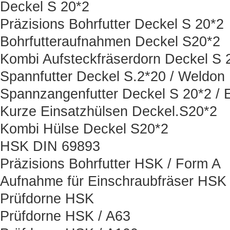
Deckel S 20*2
Präzisions Bohrfutter Deckel S 20*2
Bohrfutteraufnahmen Deckel S20*2
Kombi Aufsteckfräserdorn Deckel S 
Spannfutter Deckel S.2*20 / Weldon
Spannzangenfutter Deckel S 20*2 / 
Kurze Einsatzhülsen Deckel.S20*2
Kombi Hülse Deckel S20*2
HSK DIN 69893
Präzisions Bohrfutter HSK / Form A
Aufnahme für Einschraubfräser HSK
Prüfdorne HSK
Prüfdorne HSK / A63