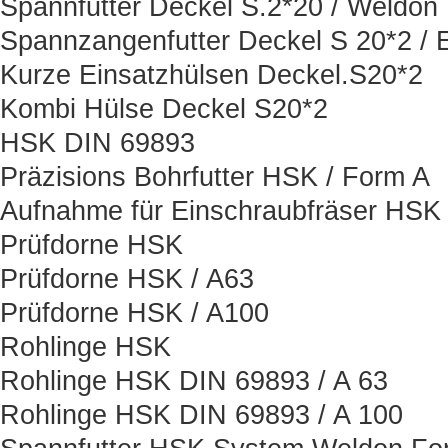
Spannfutter Deckel S.2*20 / Weldon
Spannzangenfutter Deckel S 20*2 / 
Kurze Einsatzhülsen Deckel.S20*2
Kombi Hülse Deckel S20*2
HSK DIN 69893
Präzisions Bohrfutter HSK / Form A
Aufnahme für Einschraubfräser HSK
Prüfdorne HSK
Prüfdorne HSK / A63
Prüfdorne HSK / A100
Rohlinge HSK
Rohlinge HSK DIN 69893 / A 63
Rohlinge HSK DIN 69893 / A 100