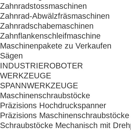
Zahnradstossmaschinen
Zahnrad-Abwälzfräsmaschinen
Zahnradschabemaschinen
Zahnflankenschleifmaschine
Maschinenpakete zu Verkaufen
Sägen
INDUSTRIEROBOTER
WERKZEUGE
SPANNWERKZEUGE
Maschinenschraubstöcke
Präzisions Hochdruckspanner
Präzisions Maschinenschraubstöcke
Schraubstöcke Mechanisch mit Drehp