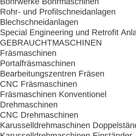
Bohrwerke Bohrmaschinen
Rohr- und Profilschneidanlagen
Blechschneidanlagen
Special Engineering und Retrofit Anl
GEBRAUCHTMASCHINEN
Fräsmaschinen
Portalfräsmaschinen
Bearbeitungszentren Fräsen
CNC Fräsmaschinen
Fräsmaschinen Konventionel
Drehmaschinen
CNC Drehmaschinen
Karusselldrehmaschinen Doppelstän
Karusselldrehmaschinen Einständer