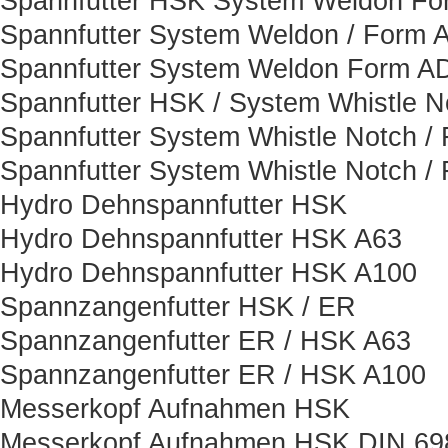
Spannfutter HSK System Weldon F
Spannfutter System Weldon / Form 
Spannfutter System Weldon Form A
Spannfutter HSK / System Whistle N
Spannfutter System Whistle Notch /
Spannfutter System Whistle Notch /
Hydro Dehnspannfutter HSK
Hydro Dehnspannfutter HSK A63
Hydro Dehnspannfutter HSK A100
Spannzangenfutter HSK / ER
Spannzangenfutter ER / HSK A63
Spannzangenfutter ER / HSK A100
Messerkopf Aufnahmen HSK
Messerkopf Aufnahmen HSK DIN 698