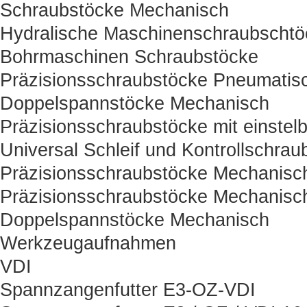
Schraubstöcke Mechanisch
Hydralische Maschinenschraubschtö
Bohrmaschinen Schraubstöcke
Präzisionsschraubstöcke Pneumatisc
Doppelspannstöcke Mechanisch
Präzisionsschraubstöcke mit einstelb
Universal Schleif und Kontrollschrau
Präzisionsschraubstöcke Mechanisc
Präzisionsschraubstöcke Mechanisc
Doppelspannstöcke Mechanisch
Werkzeugaufnahmen
VDI
Spannzangenfutter E3-OZ-VDI