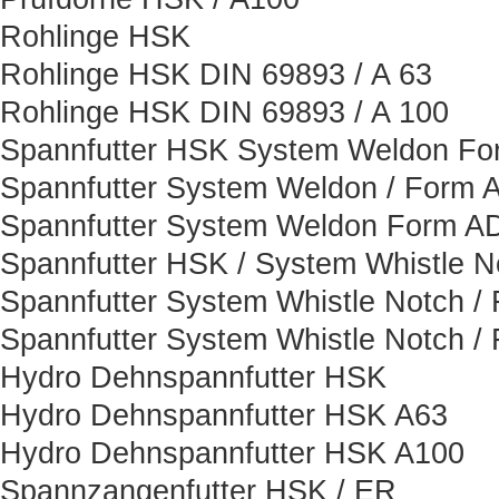
Rohlinge HSK
Rohlinge HSK DIN 69893 / A 63
Rohlinge HSK DIN 69893 / A 100
Spannfutter HSK System Weldon F
Spannfutter System Weldon / Form 
Spannfutter System Weldon Form A
Spannfutter HSK / System Whistle N
Spannfutter System Whistle Notch /
Spannfutter System Whistle Notch /
Hydro Dehnspannfutter HSK
Hydro Dehnspannfutter HSK A63
Hydro Dehnspannfutter HSK A100
Spannzangenfutter HSK / ER