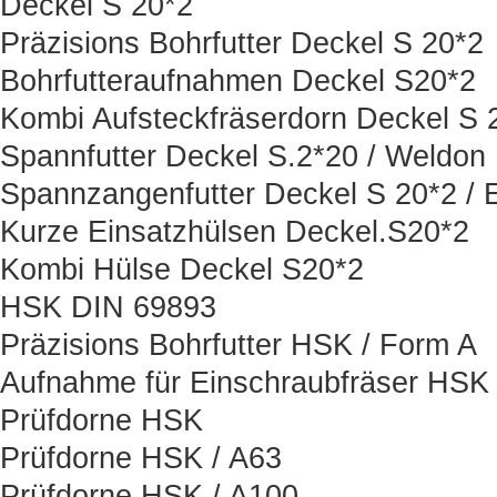
Deckel S 20*2
Präzisions Bohrfutter Deckel S 20*2
Bohrfutteraufnahmen Deckel S20*2
Kombi Aufsteckfräserdorn Deckel S 
Spannfutter Deckel S.2*20 / Weldon
Spannzangenfutter Deckel S 20*2 / 
Kurze Einsatzhülsen Deckel.S20*2
Kombi Hülse Deckel S20*2
HSK DIN 69893
Präzisions Bohrfutter HSK / Form A
Aufnahme für Einschraubfräser HSK
Prüfdorne HSK
Prüfdorne HSK / A63
Prüfdorne HSK / A100