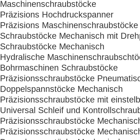
Maschinenschraubstöcke
Präzisions Hochdruckspanner
Präzisions Maschinenschraubstöcke
Schraubstöcke Mechanisch mit Drehp
Schraubstöcke Mechanisch
Hydralische Maschinenschraubschtö
Bohrmaschinen Schraubstöcke
Präzisionsschraubstöcke Pneumatisc
Doppelspannstöcke Mechanisch
Präzisionsschraubstöcke mit einstelb
Universal Schleif und Kontrollschrau
Präzisionsschraubstöcke Mechanisc
Präzisionsschraubstöcke Mechanisc