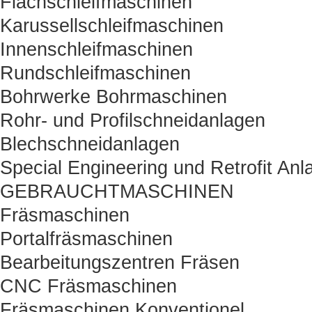
Flachschleifmaschinen
Karussellschleifmaschinen
Innenschleifmaschinen
Rundschleifmaschinen
Bohrwerke Bohrmaschinen
Rohr- und Profilschneidanlagen
Blechschneidanlagen
Special Engineering und Retrofit Anl
GEBRAUCHTMASCHINEN
Fräsmaschinen
Portalfräsmaschinen
Bearbeitungszentren Fräsen
CNC Fräsmaschinen
Fräsmaschinen Konventionel