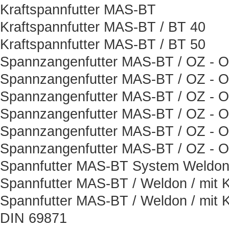
Kraftspannfutter MAS-BT
Kraftspannfutter MAS-BT / BT 40
Kraftspannfutter MAS-BT / BT 50
Spannzangenfutter MAS-BT / OZ - Or
Spannzangenfutter MAS-BT / OZ - Or
Spannzangenfutter MAS-BT / OZ - Or
Spannzangenfutter MAS-BT / OZ - Or
Spannzangenfutter MAS-BT / OZ - Or
Spannzangenfutter MAS-BT / OZ - Or
Spannfutter MAS-BT System Weldon 
Spannfutter MAS-BT / Weldon / mit K
Spannfutter MAS-BT / Weldon / mit K
DIN 69871