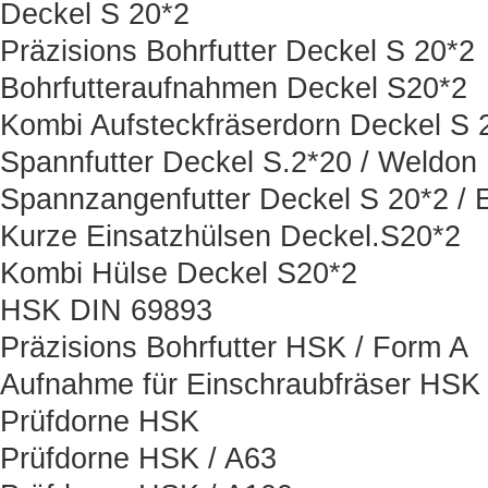
Deckel S 20*2
Präzisions Bohrfutter Deckel S 20*2
Bohrfutteraufnahmen Deckel S20*2
Kombi Aufsteckfräserdorn Deckel S 
Spannfutter Deckel S.2*20 / Weldon
Spannzangenfutter Deckel S 20*2 / 
Kurze Einsatzhülsen Deckel.S20*2
Kombi Hülse Deckel S20*2
HSK DIN 69893
Präzisions Bohrfutter HSK / Form A
Aufnahme für Einschraubfräser HSK
Prüfdorne HSK
Prüfdorne HSK / A63