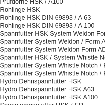
Prüfdorne HSK / A100
Rohlinge HSK
Rohlinge HSK DIN 69893 / A 63
Rohlinge HSK DIN 69893 / A 100
Spannfutter HSK System Weldon F
Spannfutter System Weldon / Form 
Spannfutter System Weldon Form A
Spannfutter HSK / System Whistle N
Spannfutter System Whistle Notch /
Spannfutter System Whistle Notch /
Hydro Dehnspannfutter HSK
Hydro Dehnspannfutter HSK A63
Hydro Dehnspannfutter HSK A100