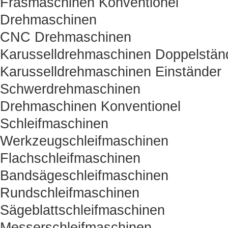
Fräsmaschinen Konventionel
Drehmaschinen
CNC Drehmaschinen
Karusselldrehmaschinen Doppelstän
Karusselldrehmaschinen Einständer
Schwerdrehmaschinen
Drehmaschinen Konventionel
Schleifmaschinen
Werkzeugschleifmaschinen
Flachschleifmaschinen
Bandsägeschleifmaschinen
Rundschleifmaschinen
Sägeblattschleifmaschinen
Messerschleifmaschinen