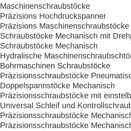
Maschinenschraubstöcke
Präzisions Hochdruckspanner
Präzisions Maschinenschraubstöcke
Schraubstöcke Mechanisch mit Drehp
Schraubstöcke Mechanisch
Hydralische Maschinenschraubschtö
Bohrmaschinen Schraubstöcke
Präzisionsschraubstöcke Pneumatisc
Doppelspannstöcke Mechanisch
Präzisionsschraubstöcke mit einstelb
Universal Schleif und Kontrollschrau
Präzisionsschraubstöcke Mechanisc
Präzisionsschraubstöcke Mechanisc