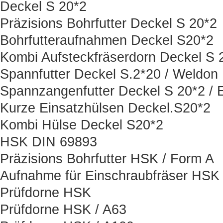
Deckel S 20*2
Präzisions Bohrfutter Deckel S 20*2
Bohrfutteraufnahmen Deckel S20*2
Kombi Aufsteckfräserdorn Deckel S 
Spannfutter Deckel S.2*20 / Weldon
Spannzangenfutter Deckel S 20*2 / 
Kurze Einsatzhülsen Deckel.S20*2
Kombi Hülse Deckel S20*2
HSK DIN 69893
Präzisions Bohrfutter HSK / Form A
Aufnahme für Einschraubfräser HSK
Prüfdorne HSK
Prüfdorne HSK / A63