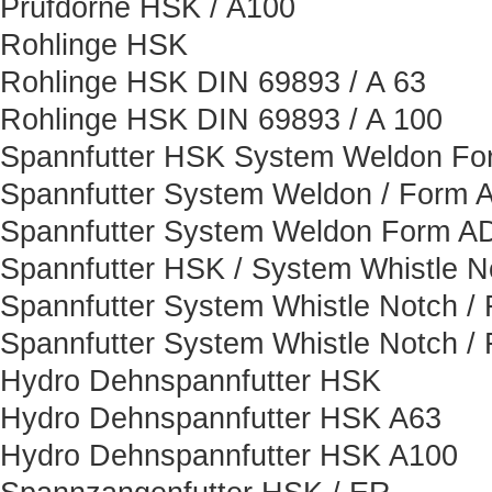
Prüfdorne HSK / A100
Rohlinge HSK
Rohlinge HSK DIN 69893 / A 63
Rohlinge HSK DIN 69893 / A 100
Spannfutter HSK System Weldon F
Spannfutter System Weldon / Form 
Spannfutter System Weldon Form A
Spannfutter HSK / System Whistle N
Spannfutter System Whistle Notch /
Spannfutter System Whistle Notch /
Hydro Dehnspannfutter HSK
Hydro Dehnspannfutter HSK A63
Hydro Dehnspannfutter HSK A100