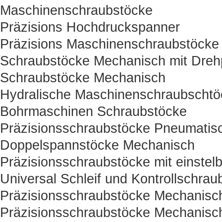
Maschinenschraubstöcke
Präzisions Hochdruckspanner
Präzisions Maschinenschraubstöcke
Schraubstöcke Mechanisch mit Drehp
Schraubstöcke Mechanisch
Hydralische Maschinenschraubschtö
Bohrmaschinen Schraubstöcke
Präzisionsschraubstöcke Pneumatisc
Doppelspannstöcke Mechanisch
Präzisionsschraubstöcke mit einstelb
Universal Schleif und Kontrollschrau
Präzisionsschraubstöcke Mechanisc
Präzisionsschraubstöcke Mechanisc