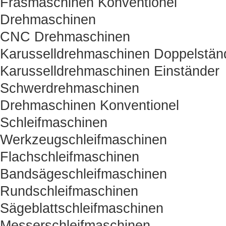
Fräsmaschinen Konventionel
Drehmaschinen
CNC Drehmaschinen
Karusselldrehmaschinen Doppelstän
Karusselldrehmaschinen Einständer
Schwerdrehmaschinen
Drehmaschinen Konventionel
Schleifmaschinen
Werkzeugschleifmaschinen
Flachschleifmaschinen
Bandsägeschleifmaschinen
Rundschleifmaschinen
Sägeblattschleifmaschinen
Messerschleifmaschinen